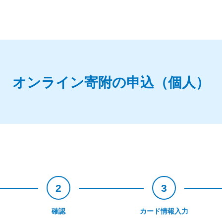
オンライン寄附の申込（個人）
2
3
確認
カード情報入力