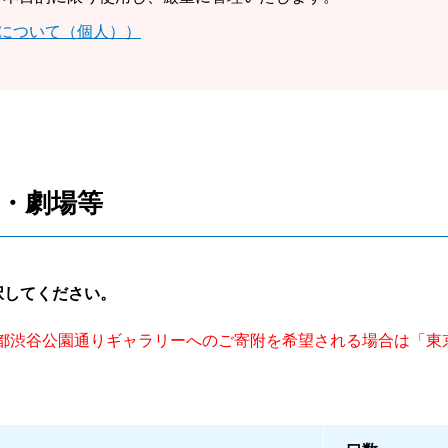
について（個人））
・劇場等
択してください。
都渋谷公園通りギャラリーへのご寄附を希望される場合は「東
。