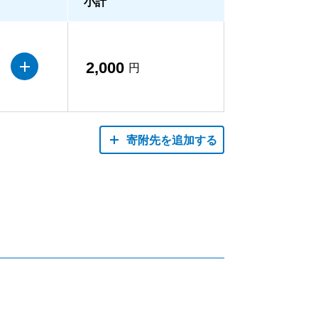
小計
2,000
円
寄附先を追加する