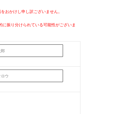
。
惑をおかけし申し訳ございません。
的に振り分けられている可能性がございま