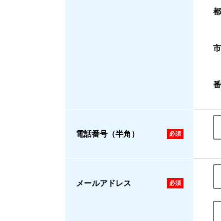
都
市
番
電話番号（半角）
メールアドレス