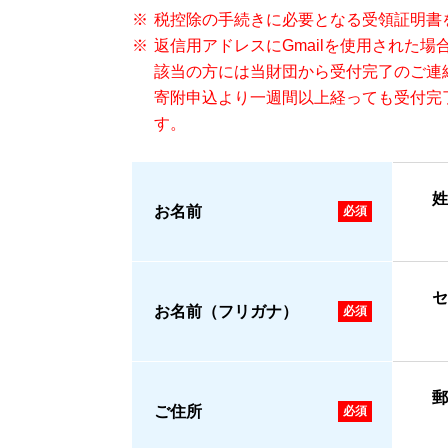
税控除の手続きに必要となる受領証明書
返信用アドレスにGmailを使用された
該当の方には当財団から受付完了のご連
寄附申込より一週間以上経っても受付完
す。
姓
お名前
セ
お名前（フリガナ）
郵
ご住所