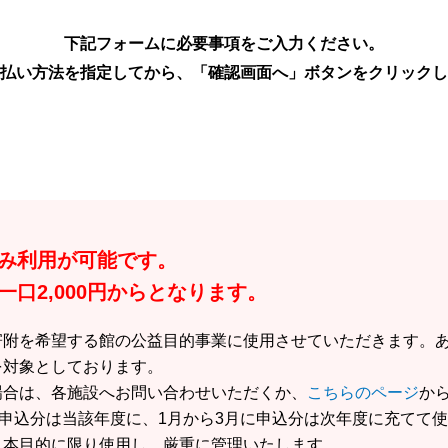
下記フォームに必要事項をご入力ください。
払い方法を指定してから、「確認画面へ」ボタンをクリックし
み利用が可能です。
口2,000円からとなります。
寄附を希望する館の公益目的事業に使用させていただきます。
を対象としております。
場合は、各施設へお問い合わせいただくか、
こちらのページ
か
の申込分は当該年度に、1月から3月に申込分は次年度に充てて
、本目的に限り使用し、厳重に管理いたします。